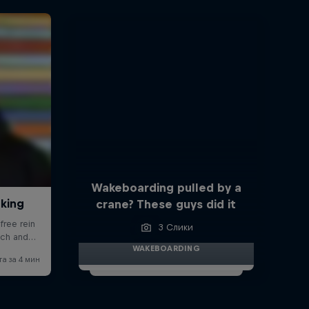
Wakeboarding pulled by a
crane? These guys did it
3 Слики
WAKEBOARDING