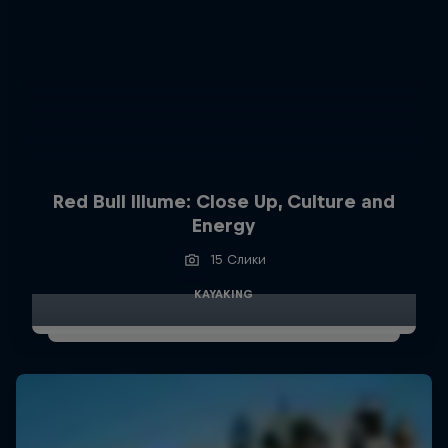
Red Bull Illume: Close Up, Culture and
Energy
15 Слики
KAYAKING