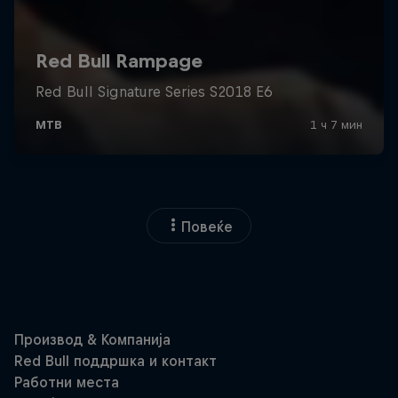
Повеќе