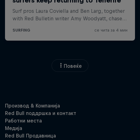
Повеќе