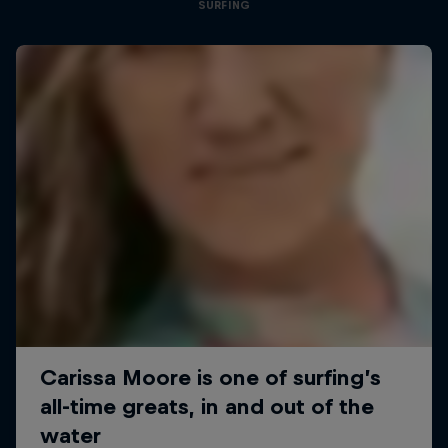
SURFING