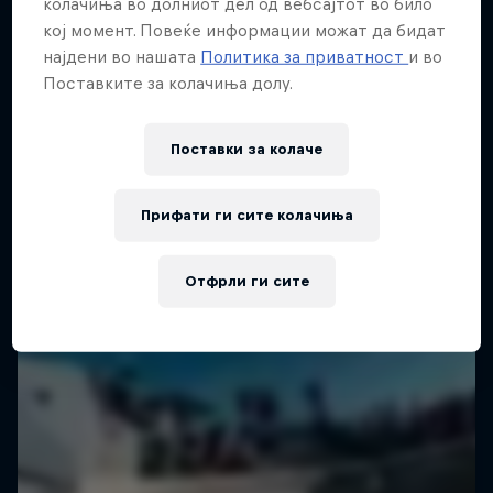
колачиња во долниот дел од вебсајтот во било
кој момент. Повеќе информации можат да бидат
најдени во нашата
Политика за приватност
и во
Поставките за колачиња долу.
Поставки за колачe
Прифати ги сите колачиња
Отфрли ги сите