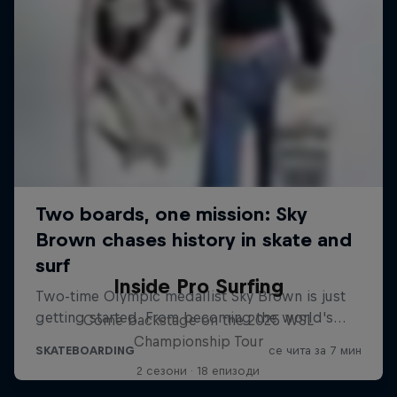
Inside Pro Surfing
Come backstage on the 2025 WSL
Championship Tour
2 сезони · 18 епизоди