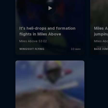
Marco W