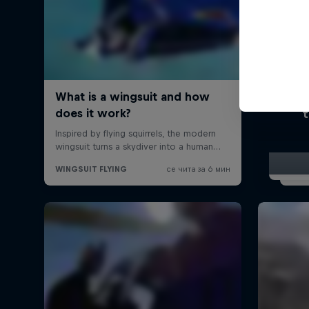
Watch
t