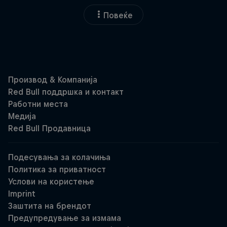
Повеќе