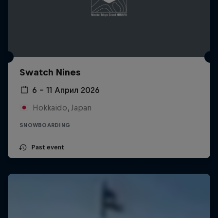
Swatch Nines
6 – 11 Април 2026
Hokkaido, Japan
SNOWBOARDING
Past event