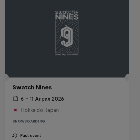
Swatch Nines
6 – 11 Април 2026
Hokkaido, Japan
SNOWBOARDING
Past event