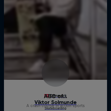
ABC of...
A crash course in action sports