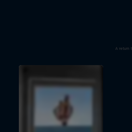
A return 