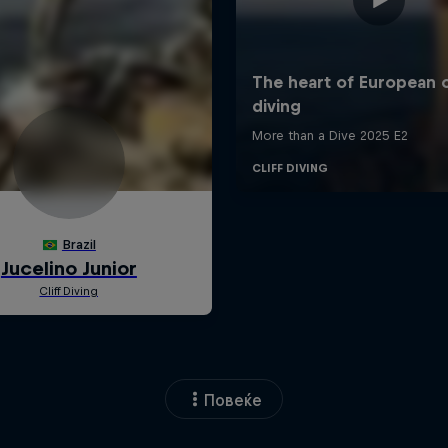
Повеќе