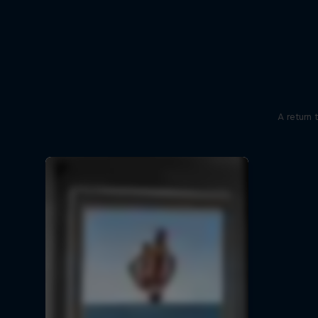
A return 