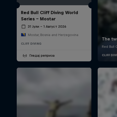
Red Bull Cliff Diving World
Series - Mostar
31 Јули – 1 Август 2026
Mostar, Bosnia and Herzegovina
CLIFF DIVING
Гледај реприза