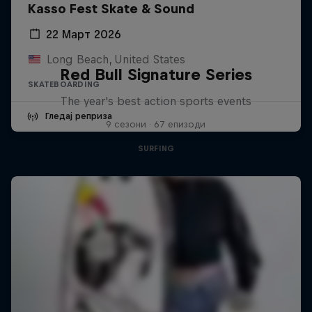
Kasso Fest Skate & Sound
22 Март 2026
Long Beach, United States
Red Bull Signature Series
SKATEBOARDING
The year's best action sports events
Гледај реприза
9 сезони · 67 епизоди
SURFING