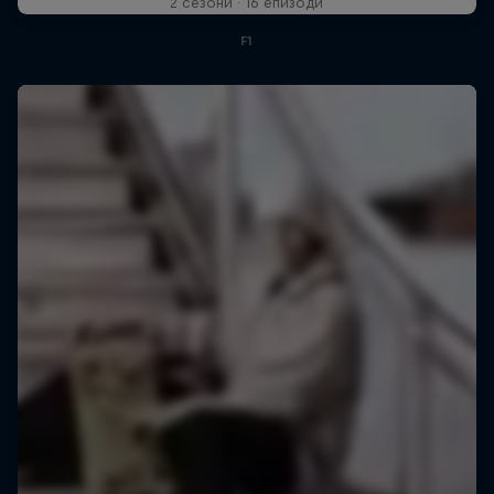
2 сезони · 16 епизоди
F1