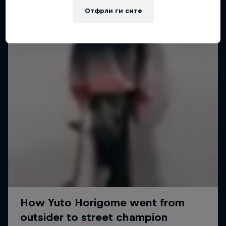
Отфрли ги сите