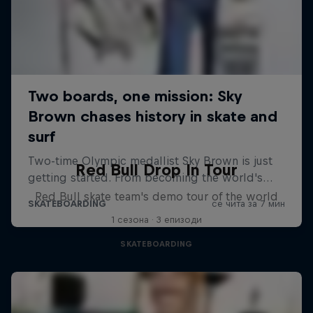
Red Bull Drop In Tour
Red Bull skate team's demo tour of the world
1 сезона · 3 епизоди
SKATEBOARDING