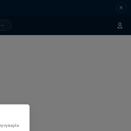
лучувајќи