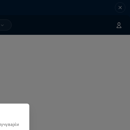
лучувајќи