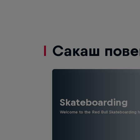
Сакаш пове
Skateboarding
Welcome to the Red Bull Skateboarding hu