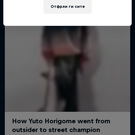
Отфрли ги сите