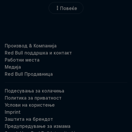
Повеќе