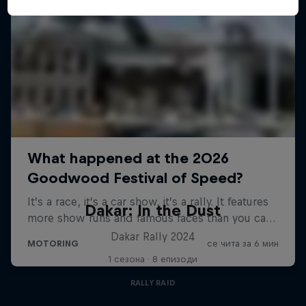
Dakar: In the Dust
Dakar Rally 2024
1 сезона · 8 епизоди
RALLY RAID