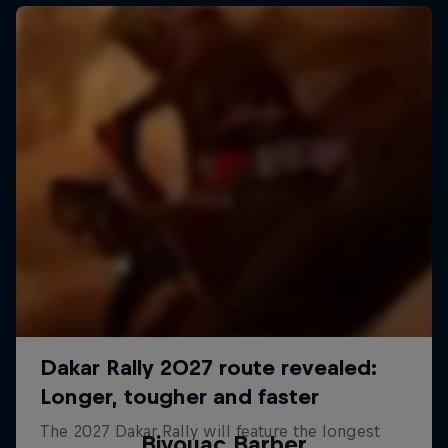
Bivouac Barber