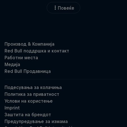
Повеќе