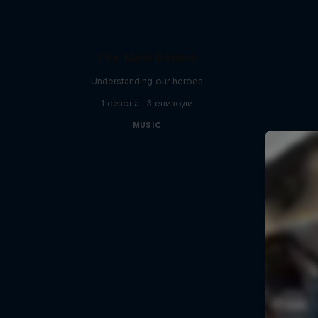
The Mind Behind
Understanding our heroes
1 сезона · 3 епизоди
MUSIC