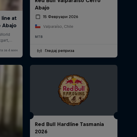
Red Bull Valparaíso Cerro
Abajo
15 Февруари 2026
Valparaíso, Chile
MTB
Гледај реприза
Red Bull Hardline Tasmania
2026