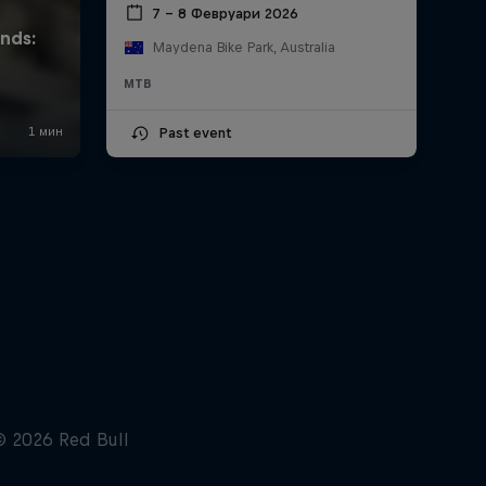
7 – 8 Февруари 2026
Maydena Bike Park, Australia
MTB
Past event