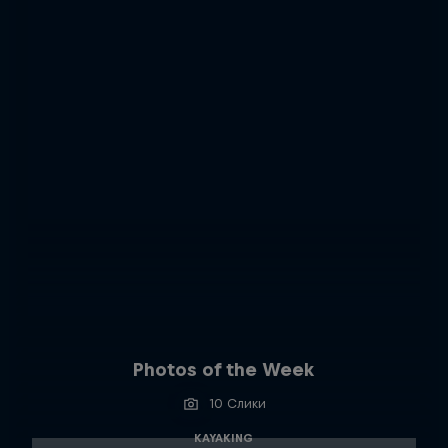
Photos of the Week
10 Слики
KAYAKING