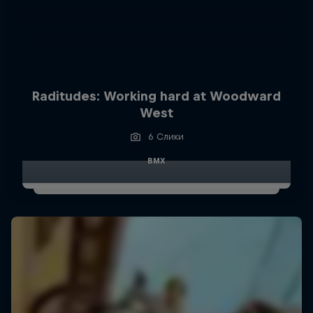
Raditudes: Working hard at Woodward
West
6 Слики
BMX