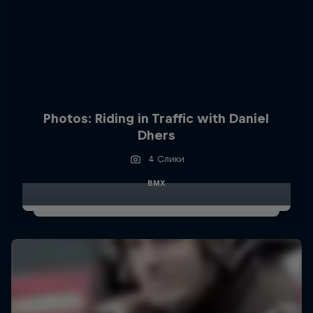
Photos: Riding in Traffic with Daniel
Dhers
4 Слики
BMX