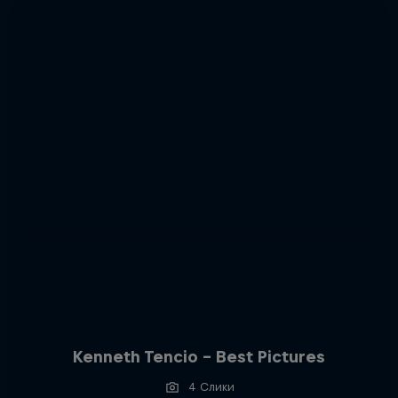
Kenneth Tencio - Best Pictures
4 Слики