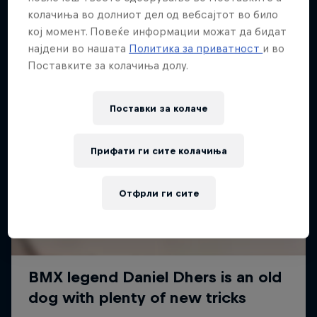
колачиња во долниот дел од вебсајтот во било
кој момент. Повеќе информации можат да бидат
најдени во нашата
Политика за приватност
и во
Поставките за колачиња долу.
Поставки за колачe
Прифати ги сите колачиња
Отфрли ги сите