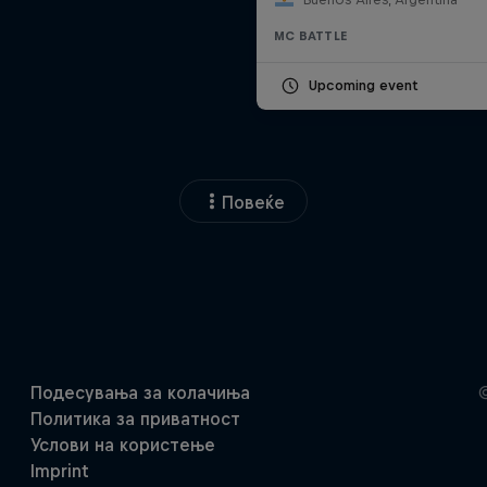
MC BATTLE
Upcoming event
Повеќе