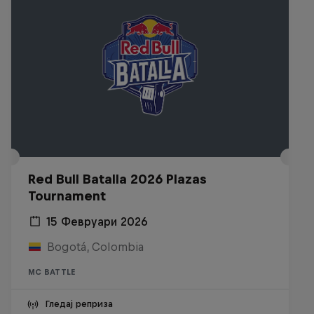
Red Bull Batalla 2026 Plazas
Tournament
15 Февруари 2026
Bogotá, Colombia
MC BATTLE
Гледај реприза