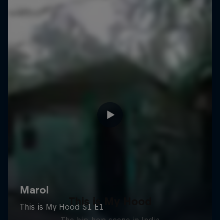
This is My Hood
The hip-hop scene in India