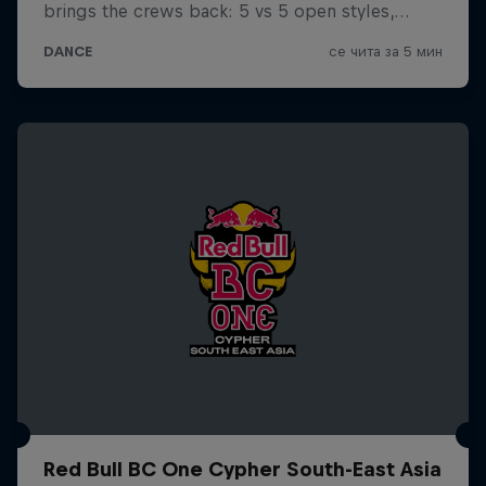
Red Bull BC One Cypher South-East Asia