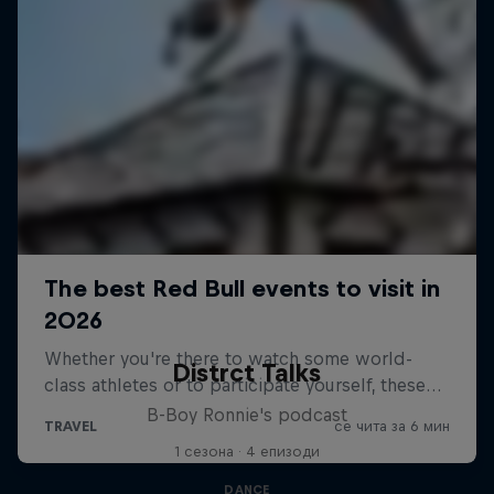
Distrct Talks
B-Boy Ronnie's podcast
1 сезона · 4 епизоди
DANCE