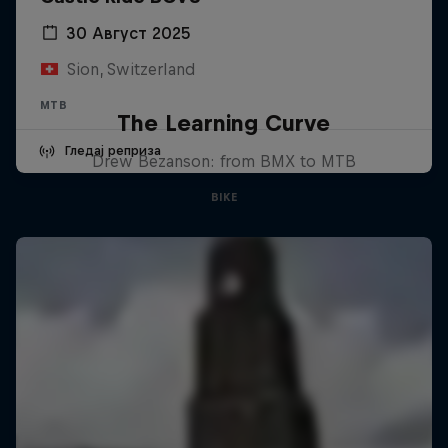
30 Август 2025
Sion, Switzerland
MTB
The Learning Curve
Гледај реприза
Drew Bezanson: from BMX to MTB
BIKE