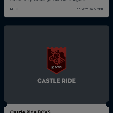
Castle Ride BCVS