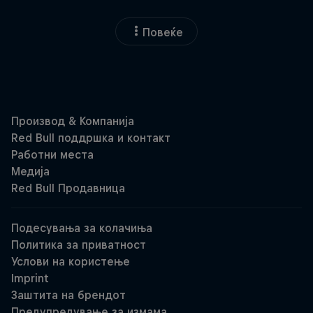
Повеќе