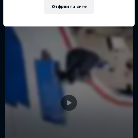
Отфрли ги сите
SKATEBOARDING