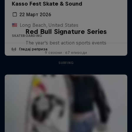
Kasso Fest Skate & Sound
22 Март 2026
Long Beach, United States
Red Bull Signature Series
SKATEBOARDING
The year's best action sports events
Гледај реприза
9 сезони · 67 епизоди
SURFING