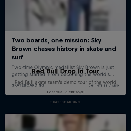
Red Bull Drop In Tour
Red Bull skate team's demo tour of the world
1 сезона · 3 епизоди
SKATEBOARDING