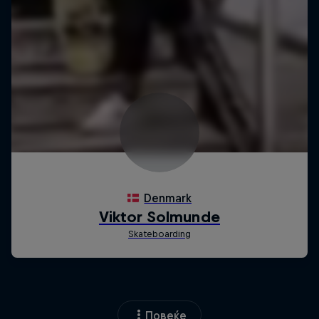
Повеќе