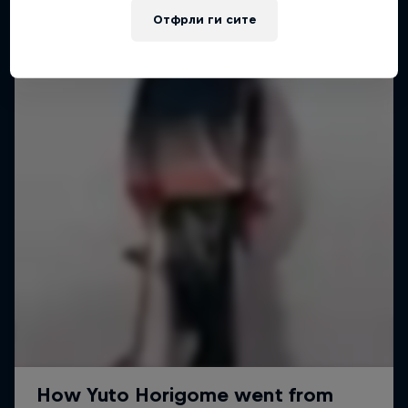
Отфрли ги сите
SKATEBOARDING