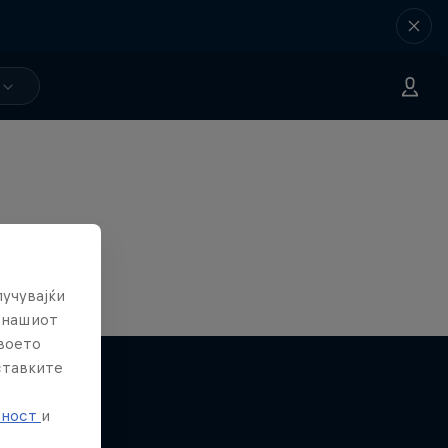
лучувајќи
е нашиот
твоето
ставките
е
тност
и