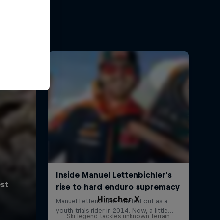
Hirscher X
Ski legend tackles unknown terrain