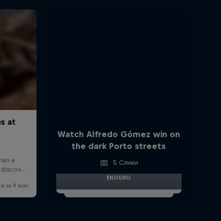
Watch Alfredo Gómez win on
the dark Porto streets
5 Слики
ENDURO