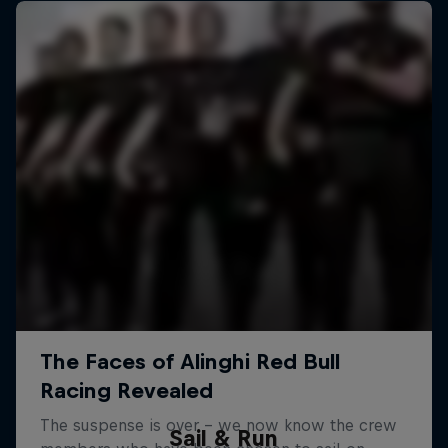
Sail & Run