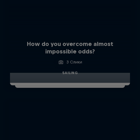
How do you overcome almost
impossible odds?
3 Слики
SAILING