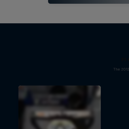
F1 
The 2012