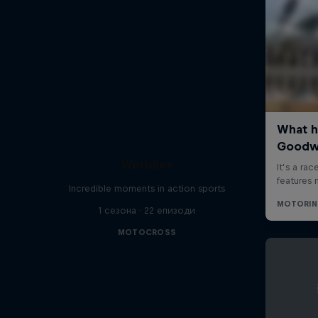
Worldies
Incredible moments in action sports
1 сезона · 22 епизоди
MOTOCROSS