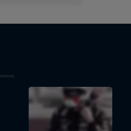
nnesburg