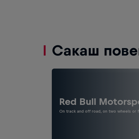
Сакаш пове
Red Bull Motorsp
On track and off road, on two wheels or 