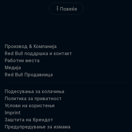
Повеќе