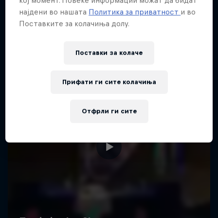
најдени во нашата
Политика за приватност
и во
Поставките за колачиња долу.
Поставки за колачe
Прифати ги сите колачиња
Отфрли ги сите