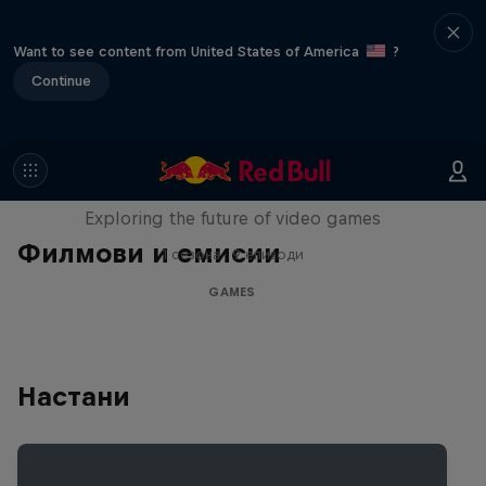
Want to see content from United States of America
?
Continue
SCREENLAND
Exploring the future of video games
Филмови и емисии
1 сезона · 9 епизоди
GAMES
Настани