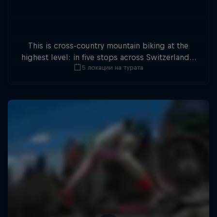
This is cross-country mountain biking at the
highest level: in five stops across Switzerland a
5 локации на турата
field of international athletes will race for the
win of the overall title.