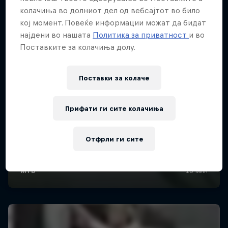
колачиња во долниот дел од вебсајтот во било
кој момент. Повеќе информации можат да бидат
најдени во нашата
Политика за приватност
и во
Поставките за колачиња долу.
Поставки за колачe
Прифати ги сите колачиња
Отфрли ги сите