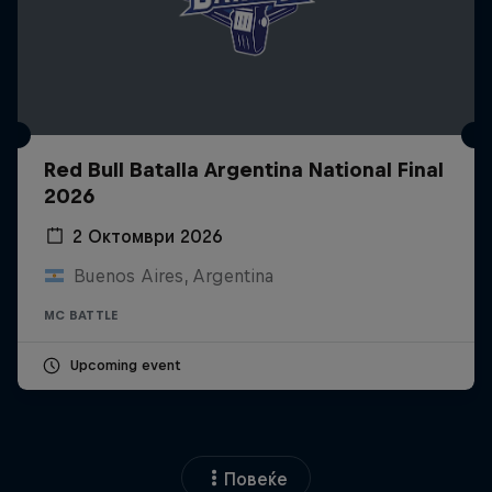
Red Bull Batalla Argentina National Final
2026
2 Октомври 2026
Buenos Aires, Argentina
MC BATTLE
Upcoming event
Повеќе