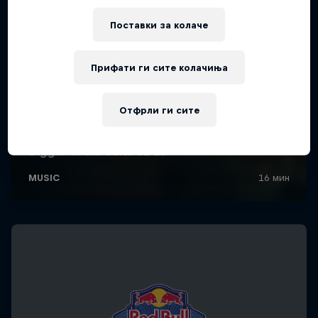
Поставки за колачe
Прифати ги сите колачиња
Отфрли ги сите