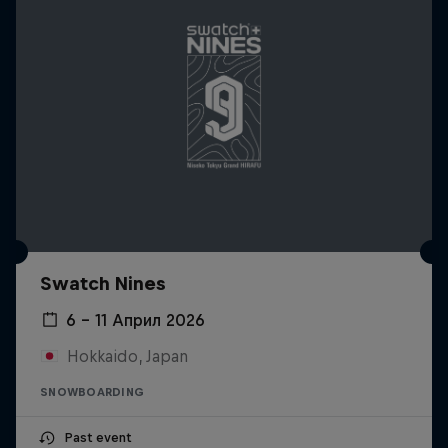
Swatch Nines
6 – 11 Април 2026
Hokkaido, Japan
SNOWBOARDING
Past event