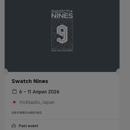
Swatch Nines
6 – 11 Април 2026
Hokkaido, Japan
SNOWBOARDING
Past event