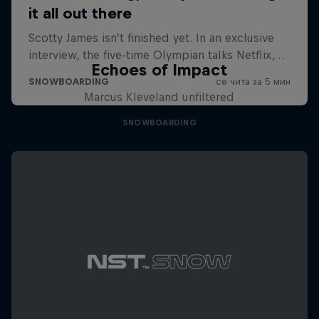
Echoes of Impact
Marcus Kleveland unfiltered
SNOWBOARDING