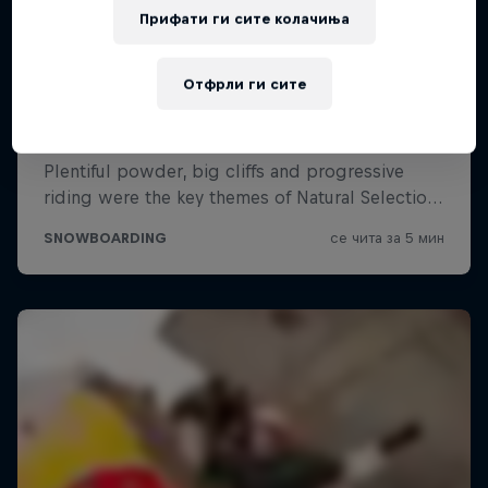
Прифати ги сите колачиња
Отфрли ги сите