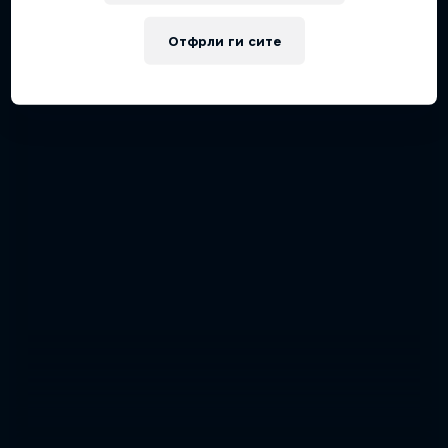
Отфрли ги сите