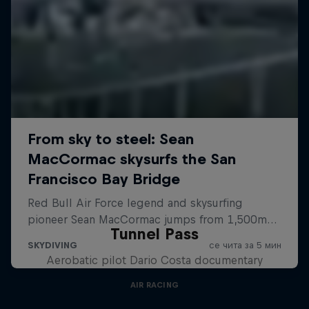
Tunnel Pass
Aerobatic pilot Dario Costa documentary
AIR RACING