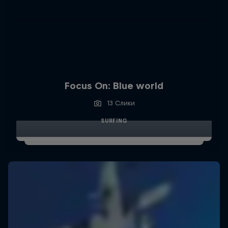
Focus On: Blue world
13 Слики
SURFING