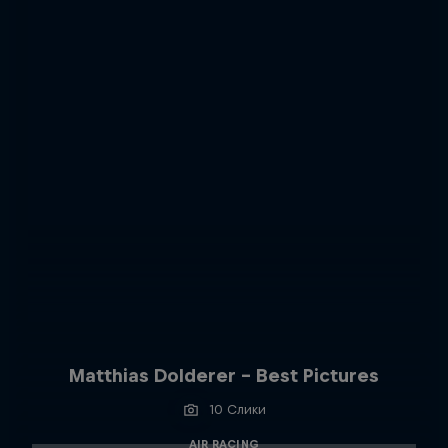
Matthias Dolderer - Best Pictures
10 Слики
AIR RACING