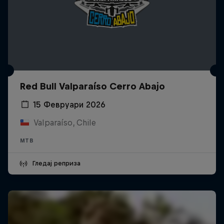
Red Bull Valparaíso Cerro Abajo
15 Февруари 2026
Valparaíso, Chile
MTB
Гледај реприза