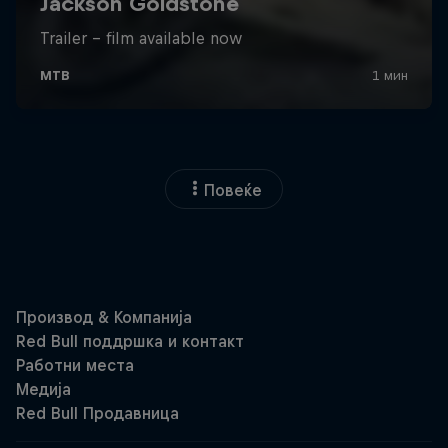
Повеќе