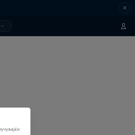
лучувајќи