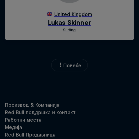
Повеќе