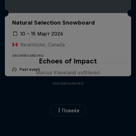
Natural Selection Snowboard
10 – 15 Март 2026
Revelstoke, Canada
SNOWBOARDING
Echoes of Impact
Past event
Marcus Kleveland unfiltered
SNOWBOARDING
Повеќе