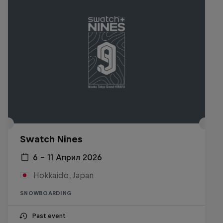
Swatch Nines
6 – 11 Април 2026
Hokkaido, Japan
SNOWBOARDING
Past event