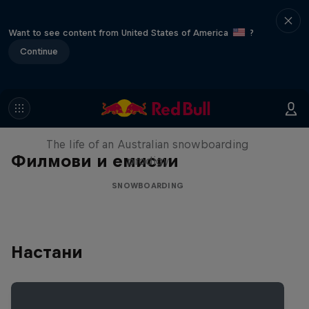
Want to see content from United States of America
?
Continue
Volare: Valentino Guseli
The life of an Australian snowboarding
Филмови и емисии
prodigy
SNOWBOARDING
Настани