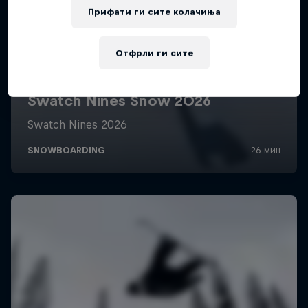
Прифати ги сите колачиња
Отфрли ги сите