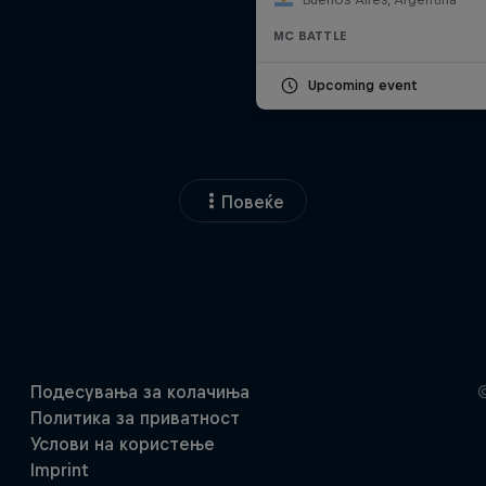
MC BATTLE
Upcoming event
Повеќе