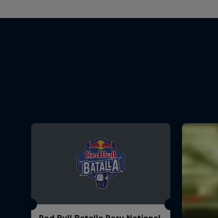
Red Bull Batalla Peru National