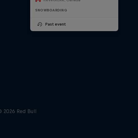
SNOWBOARDING
Past event