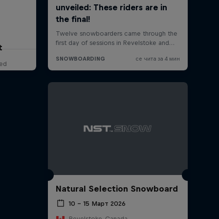
t
red
Natural Selection Snowboard
10 – 15 Март 2026
Revelstoke, Canada