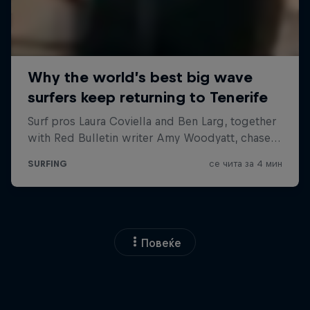
Повеќе