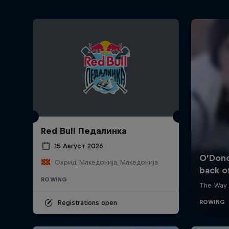
Red Bull Педалинка
15 Август 2026
Охрид, Македонија, Македонија
ROWING
Registrations open