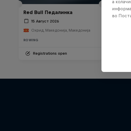
а колачи
информа
Red Bull Педалинка
во Поста
15 Август 2026
Охрид, Македонија, Македонија
ROWING
Registrations open