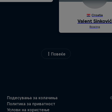
Повеќе