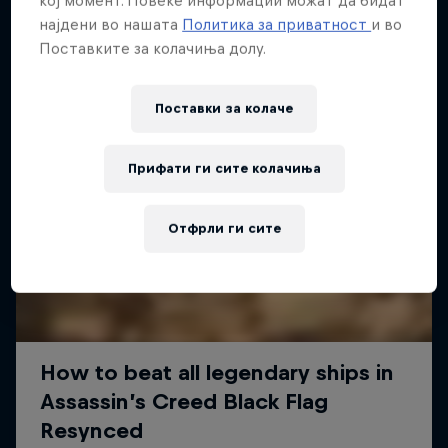
најдени во нашата
Политика за приватност
и во
Поставките за колачиња долу.
Поставки за колачe
Прифати ги сите колачиња
Отфрли ги сите