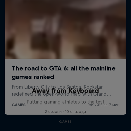
Away from Keyboard
Putting gaming athletes to the test
2 сезони · 10 епизоди
GAMES