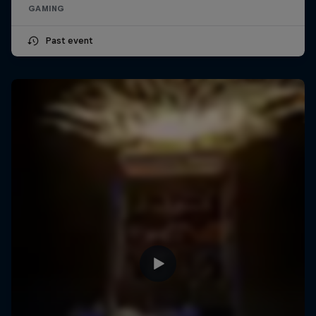
GAMING
Past event