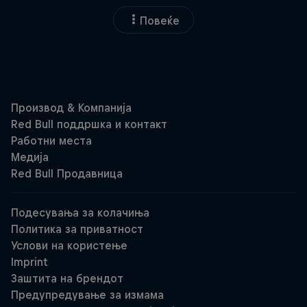
Повеќе