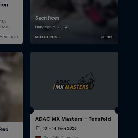
ADAC MX Masters – Tensfeld
13 – 14 Јуни 2026
Tensfeld, Germany