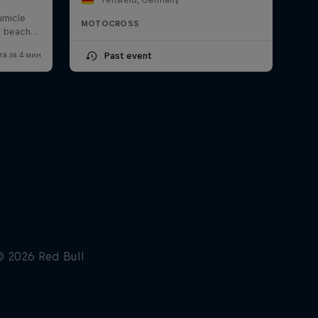
MOTOCROSS
Past event