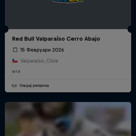
Red Bull Valparaíso Cerro Abajo
15 Февруари 2026
Valparaíso, Chile
MTB
Гледај реприза