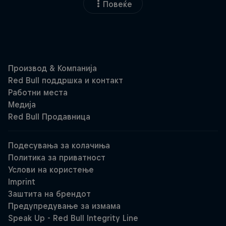
Повеќе