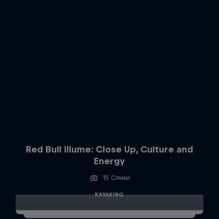
Red Bull Illume: Close Up, Culture and
Energy
15 Слики
KAYAKING