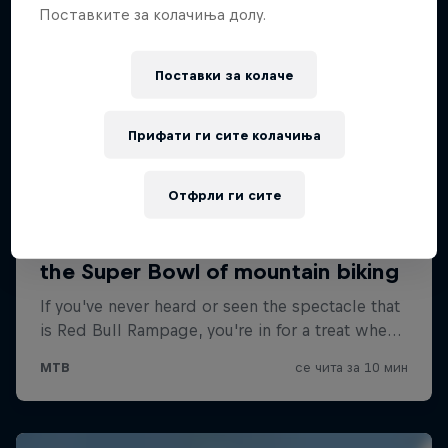
Поставките за колачиња долу.
Поставки за колачe
Прифати ги сите колачиња
Отфрли ги сите