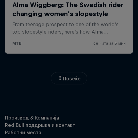
Повеќе