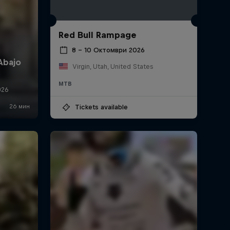
Red Bull Rampage
8 – 10 Октомври 2026
Virgin, Utah, United States
MTB
Tickets available