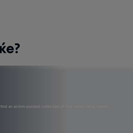
ќе?
find an action-packed collection of two-wheel films, shows …