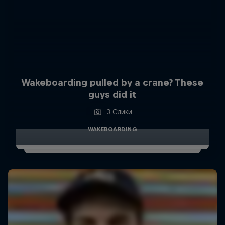
Wakeboarding pulled by a crane? These
guys did it
3 Слики
WAKEBOARDING