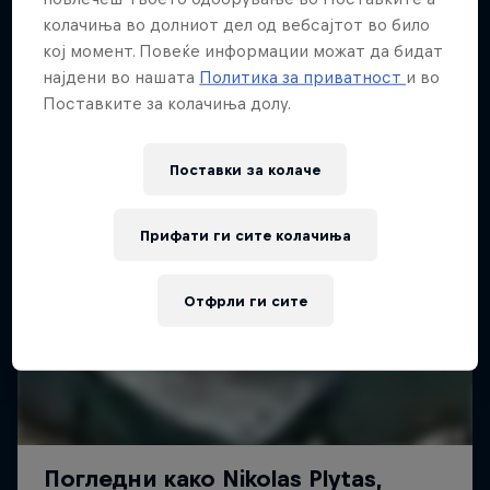
колачиња во долниот дел од вебсајтот во било
кој момент. Повеќе информации можат да бидат
најдени во нашата
Политика за приватност
и во
Поставките за колачиња долу.
Поставки за колачe
Прифати ги сите колачиња
Отфрли ги сите