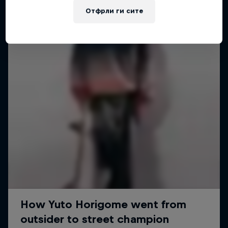
Отфрли ги сите