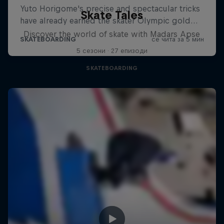
Skate Tales
Discover the world of skate with Madars Apse
5 сезони · 27 епизоди
SKATEBOARDING