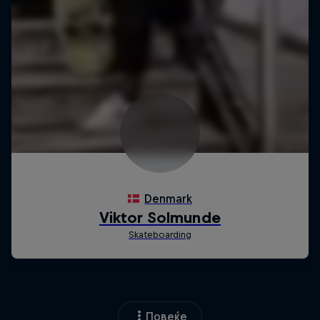
Повеќе