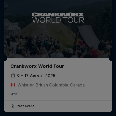
Crankworx World Tour
9 – 17 Август 2025
Whistler, British Columbia, Canada
MTB
Past event