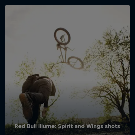
Red Bull Illume: Spirit and Wings shots