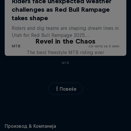
Revel in the Chaos
The best freestyle MTB riding ever
MTB
Повеќе