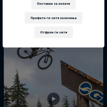
Поставки за колачe
Прифати ги сите колачиња
Отфрли ги сите