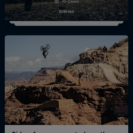
10 Слики
SURFING