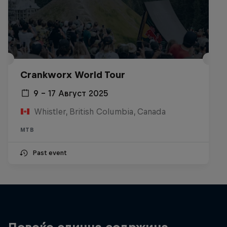
Crankworx World Tour
9 – 17 Август 2025
Whistler, British Columbia, Canada
MTB
Past event