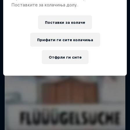
Поставките за колачиња долу.
Поставки за колачe
Прифати ги сите колачиња
Отфрли ги сите