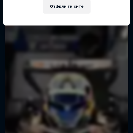
Отфрли ги сите
F1