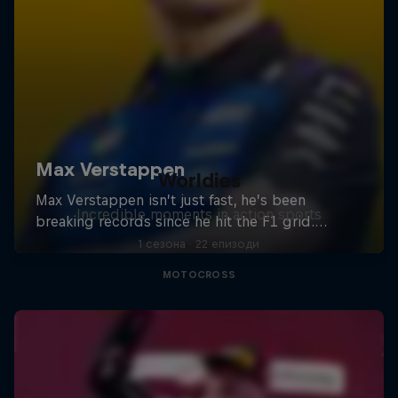
Worldies
Incredible moments in action sports
1 сезона · 22 епизоди
MOTOCROSS