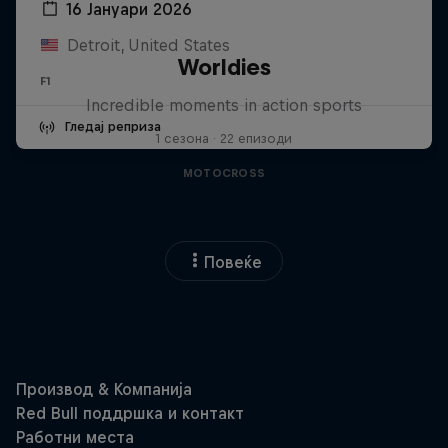
16 Јануари 2026
Detroit, United States
Worldies
F1
Incredible moments in action sports
Гледај реприза
1 сезона · 22 епизоди
MOTOCROSS
Повеќе